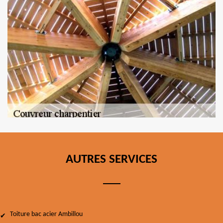
AUTRES SERVICES
Toiture bac acier Ambillou