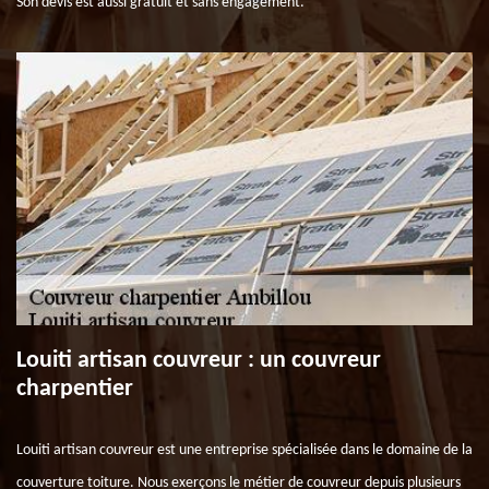
Son devis est aussi gratuit et sans engagement.
Louiti artisan couvreur : un couvreur
charpentier
Louiti artisan couvreur est une entreprise spécialisée dans le domaine de la
couverture toiture. Nous exerçons le métier de couvreur depuis plusieurs