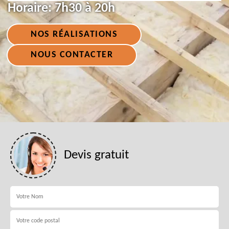
Horaire:
7h30 à 20h
NOS RÉALISATIONS
NOUS CONTACTER
Devis gratuit