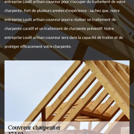
entreprise Louiti artisan couvreur pour s’occuper du traitement de votre
charpente. Fort de plusieurs années d’expérience ; sachez que, notre
entreprise Louiti artisan couvreur pourra réaliser un traitement de
charpente curatif et un traitement de charpente préventif. Notre
entreprise Louiti artisan couvreur sera dans la capacité de traiter et de
protéger efficacement votre charpente.