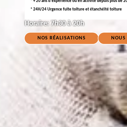
* + 20 ans d'expérience ou en activité depuis plus de 2
* 24H/24 Urgence fuite toiture et étanchéité toiture
Horaire:
7h30 à 20h
NOS RÉALISATIONS
NOUS