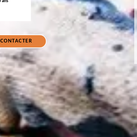
0 ans
 CONTACTER