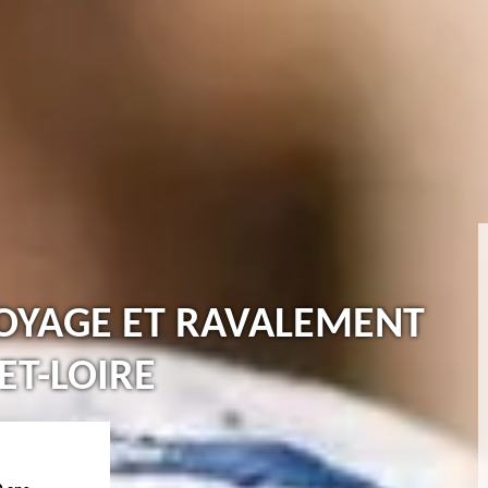
TOYAGE ET RAVALEMENT
ET-LOIRE