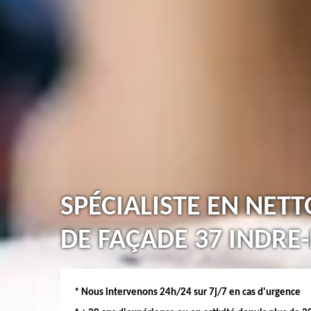
SPÉCIALISTE EN NET
DE FAÇADE 37 INDRE-
* Nous intervenons 24h/24 sur 7j/7 en cas d'urgence