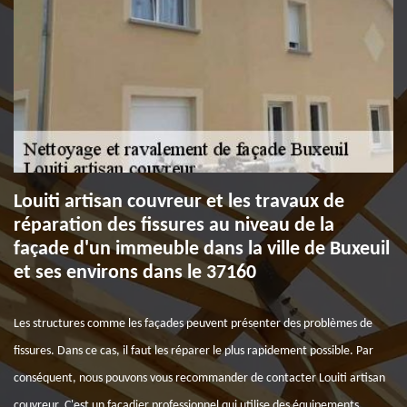
Louiti artisan couvreur et les travaux de
réparation des fissures au niveau de la
façade d'un immeuble dans la ville de Buxeuil
et ses environs dans le 37160
Les structures comme les façades peuvent présenter des problèmes de
fissures. Dans ce cas, il faut les réparer le plus rapidement possible. Par
conséquent, nous pouvons vous recommander de contacter Louiti artisan
couvreur. C'est un façadier professionnel qui utilise des équipements