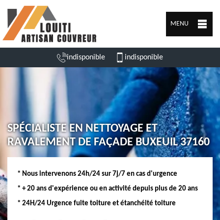
MENU
indisponible
indisponible
SPÉCIALISTE EN NETTOYAGE ET
RAVALEMENT DE FAÇADE BUXEUIL 37160
* Nous intervenons 24h/24 sur 7j/7 en cas d'urgence
* + 20 ans d'expérience ou en activité depuis plus de 20 ans
* 24H/24 Urgence fuite toiture et étanchéité toiture