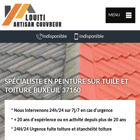
MENU
indisponible
indisponible
SPÉCIALISTE EN PEINTURE SUR TUILE ET
TOITURE BUXEUIL 37160
* Nous intervenons 24h/24 sur 7j/7 en cas d'urgence
* + 20 ans d'expérience ou en activité depuis plus de 20 ans
* 24H/24 Urgence fuite toiture et étanchéité toiture