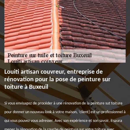
Louiti artisan couvreur, entreprise de
rénovation pour la pose de peinture sur
toiture à Buxeuil
Si vous envisagez de procéder à une rénovation de la peinture sut toiture
pour donner un nouveau look à votre maison, ‘client} est un professionnel à
qui vous pouvez vous adresser. Avec son expérience et son savoir, il saura
mener la rénovation de la couche de peinture sur votre toiture avec