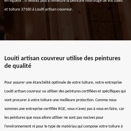
en vigueur ; n’hésitez plus à remettre la peinture hydrofuge de vos tuiles
et toiture 37160 à Louiti artisan couvreur.
Louiti artisan couvreur utilise des peintures
de qualité
Pour assurer une étanchéité optimale de votre toiture, notre entreprise
Louiti artisan couvreur va utiliser des peintures certifiées et spécifiques qui
vont procurer à votre toiture une meilleure protection. Comme nous
sommes une entreprise certifiée RGE, vous n’avez pas à vous en faire, car
les peintures que nous allons utiliser ne sont pas nocives pour
l’environnement ni pour le type de matériau qui compose votre toiture à