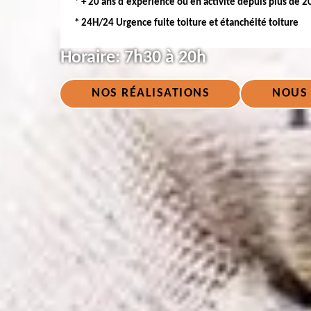
* + 20 ans d'expérience ou en activité depuis plus de 2
* 24H/24 Urgence fuite toiture et étanchéité toiture
Horaire:
7h30 à 20h
NOS RÉALISATIONS
NOUS