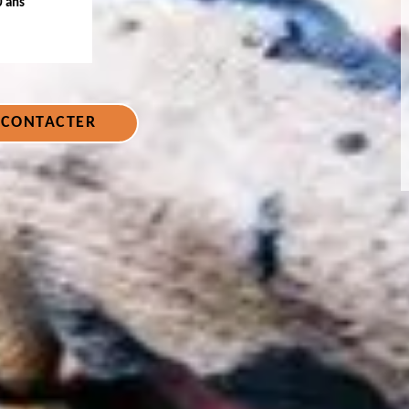
0 ans
 CONTACTER