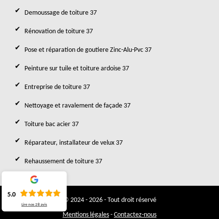
Demoussage de toiture 37
Rénovation de toiture 37
Pose et réparation de goutiere Zinc-Alu-Pvc 37
Peinture sur tuile et toiture ardoise 37
Entreprise de toiture 37
Nettoyage et ravalement de façade 37
Toiture bac acier 37
Réparateur, installateur de velux 37
Rehaussement de toiture 37
5.0
© 2024 - 2026 - Tout droit réservé
Lire nos
28
avis
Mentions légales
-
Contactez-nous