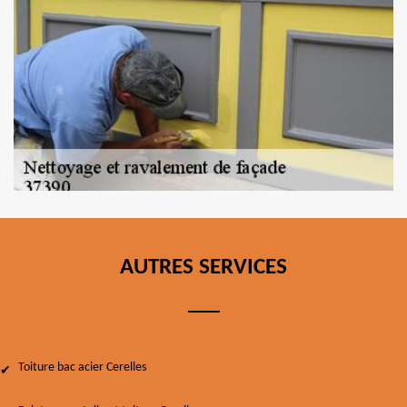
AUTRES SERVICES
Toiture bac acier Cerelles