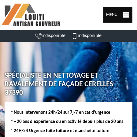
MENU
indisponible
indisponible
SPÉCIALISTE EN NETTOYAGE ET
RAVALEMENT DE FAÇADE CERELLES
37390
* Nous intervenons 24h/24 sur 7j/7 en cas d'urgence
* + 20 ans d'expérience ou en activité depuis plus de 20 ans
* 24H/24 Urgence fuite toiture et étanchéité toiture