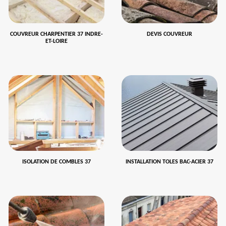
COUVREUR CHARPENTIER 37 INDRE-
DEVIS COUVREUR
ET-LOIRE
ISOLATION DE COMBLES 37
INSTALLATION TOLES BAC-ACIER 37