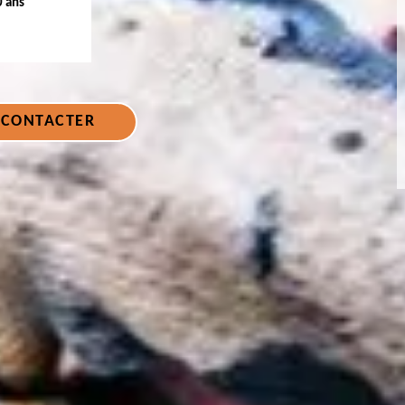
0 ans
 CONTACTER