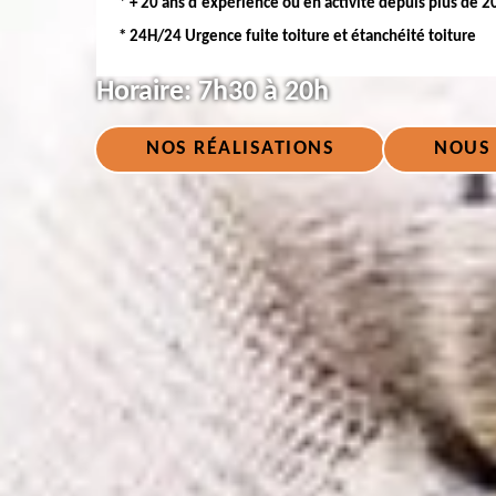
* + 20 ans d'expérience ou en activité depuis plus de 2
* 24H/24 Urgence fuite toiture et étanchéité toiture
Horaire:
7h30 à 20h
NOS RÉALISATIONS
NOUS