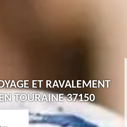
TOYAGE ET RAVALEMENT
 EN TOURAINE 37150