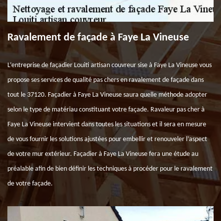
Ravalement de façade à Faye La Vineuse
L’entreprise de façadier Louiti artisan couvreur sise à Faye La Vineuse vous
propose ses services de qualité pas chers en ravalement de façade dans
tout le 37120. Façadier à Faye La Vineuse saura quelle méthode adopter
selon le type de matériau constituant votre façade. Ravaleur pas cher à
Faye La Vineuse intervient dans toutes les situations et il sera en mesure
de vous fournir les solutions ajustées pour embellir et renouveler l’aspect
de votre mur extérieur. Façadier à Faye La Vineuse fera une étude au
préalable afin de bien définir les techniques à procéder pour le ravalement
de votre façade.