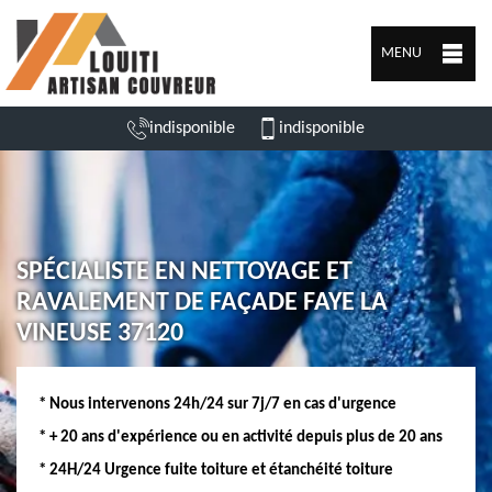
MENU
indisponible
indisponible
SPÉCIALISTE EN NETTOYAGE ET
RAVALEMENT DE FAÇADE FAYE LA
VINEUSE 37120
* Nous intervenons 24h/24 sur 7j/7 en cas d'urgence
* + 20 ans d'expérience ou en activité depuis plus de 20 ans
* 24H/24 Urgence fuite toiture et étanchéité toiture