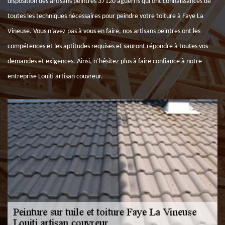
disposition des artisans peintres 37120 aguerris qui ont connaissances de
toutes les techniques nécessaires pour peindre votre toiture à Faye La
Vineuse. Vous n’avez pas à vous en faire, nos artisans peintres ont les
compétences et les aptitudes requises et sauront répondre à toutes vos
demandes et exigences. Ainsi, n’hésitez plus à faire confiance à notre
entreprise Louiti artisan couvreur.