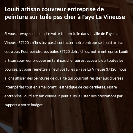
Louiti artisan couvreur entreprise de
peinture sur tuile pas cher à Faye La Vineuse
Si vous prévoyez de peindre votre toit en tuile dans la ville de Faye La
Vineuse 37120 ; n’hésitez pas à contacter notre entreprise Louiti artisan
couvreur. Pour peindre vos tuiles 37120 défraîchies, notre entreprise Louiti
artisan couvreur propose un tarif pas cher qui est accessible à toutes les
bourses. Et pour remettre à neuf vos tuiles à Faye La Vineuse 37120, nous
allons utiliser des peintures de qualité qui pourront résister aux diverses
intempéries tout en améliorant l’esthétique de ces dernières. Notre
entreprise Louiti artisan couvreur peut aussi ajuster nos prestations par
rapport à votre budget.