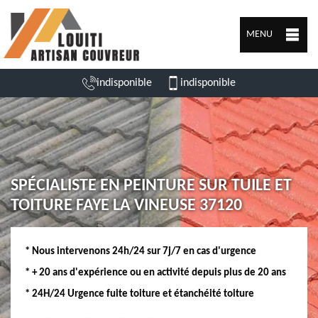
MENU
indisponible
indisponible
SPÉCIALISTE EN PEINTURE SUR TUILE ET
TOITURE FAYE LA VINEUSE 37120
* Nous intervenons 24h/24 sur 7j/7 en cas d'urgence
* + 20 ans d'expérience ou en activité depuis plus de 20 ans
* 24H/24 Urgence fuite toiture et étanchéité toiture