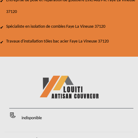
Entreprise de pose et réparation de gouttière Zinc/Alu/Pvc Faye La Vineuse
37120
Spécialiste en isolation de combles Faye La Vineuse 37120
Travaux d'installation tôles bac acier Faye La Vineuse 37120
indisponible