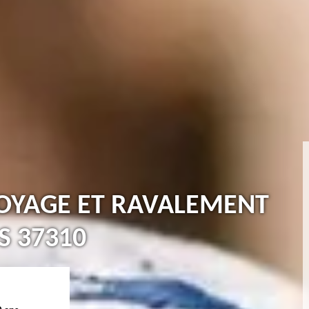
TOYAGE ET RAVALEMENT
S 37310