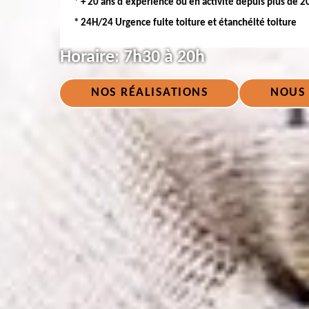
* + 20 ans d'expérience ou en activité depuis plus de 2
* 24H/24 Urgence fuite toiture et étanchéité toiture
Horaire:
7h30 à 20h
NOS RÉALISATIONS
NOUS