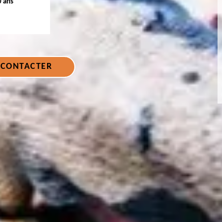
0 ans
 CONTACTER