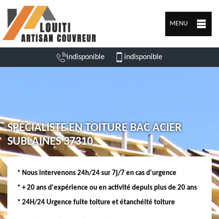
MENU
indisponible
indisponible
SPÉCIALISTE EN TOITURE BAC ACIER
SUBLAINES 37310
* Nous intervenons 24h/24 sur 7j/7 en cas d'urgence
* + 20 ans d'expérience ou en activité depuis plus de 20 ans
* 24H/24 Urgence fuite toiture et étanchéité toiture