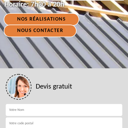
Horaire:
7h30 à 20h
NOS RÉALISATIONS
NOUS CONTACTER
Devis gratuit