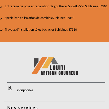
Entreprise de pose et réparation de gouttière Zinc/Alu/Pvc Sublaines 37310
Spécialiste en isolation de combles Sublaines 37310
Travaux d'installation tôles bac acier Sublaines 37310
indisponible
Nos services