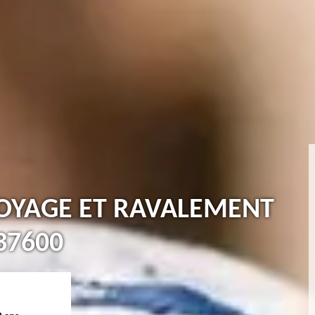
TOYAGE ET RAVALEMENT
37600