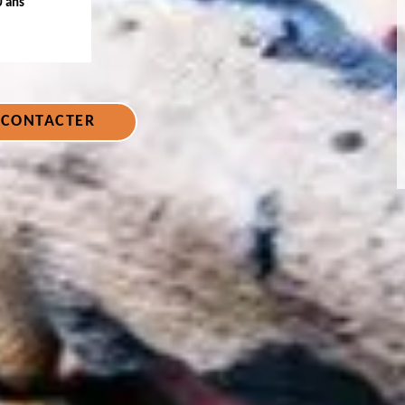
0 ans
 CONTACTER