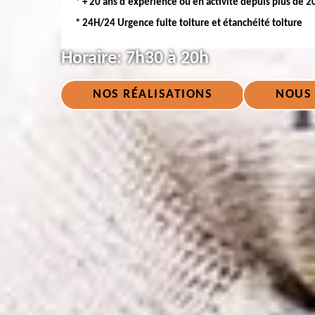
* + 20 ans d'expérience ou en activité depuis plus de 2
* 24H/24 Urgence fuite toiture et étanchéité toiture
Horaire:
7h30 à 20h
NOS RÉALISATIONS
NOUS