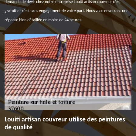
demande de devis chez notre entreprise Louiti artisan couvreur c’est
gratuit et c’est sans engagement de votre part. Nous vous enverrons une
réponse bien détaillée en moins de 24 heures.
Louiti artisan couvreur utilise des peintures
de qualité