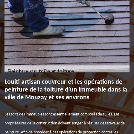
Louiti artisan couvreur et les opérations de
peinture de la toiture d'un immeuble dans la
ville de Mouzay et ses environs
Les toits des immeubles sont essentiellement composés de tuiles. Les
propriétaires de la construction doivent songer à réaliser des travaux de
peinture. Afin de procéder à ces opérations de protection contre les