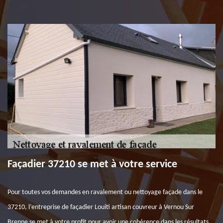
Façadier 37210 se met à votre service
Pour toutes vos demandes en ravalement ou nettoyage façade dans le
37210, l’entreprise de façadier Louiti artisan couvreur à Vernou Sur
Brenne se met à votre profit pour avoir une cohérence dans les résultats.