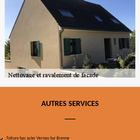
AUTRES SERVICES
Toiture bac acier Vernou Sur Brenne