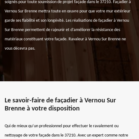
soignés pour toute soumission de projet façade dans le 37210. Façadier à
Vernou Sur Brenne mettra toute en œuvre pour que votre mur extérieur
garde ses fiabilité et son longévité. Les réalisations de façadier à Vernou
Sur Brenne permettent de rajeunir et d’améliorer la résistance des
matériaux constituant votre façade. Ravaleur à Vernou Sur Brenne ne
vous décevra pas.
Le savoir-faire de façadier à Vernou Sur
Brenne à votre disposition
Qui de mieux qu’un professionnel pour effectuer le ravalement ou
nettoyage de votre façade dans le 37210. Avec un expert comme notre