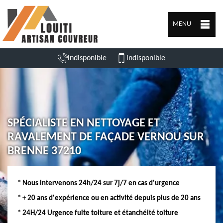
MENU
indisponible
indisponible
SPÉCIALISTE EN NETTOYAGE ET
RAVALEMENT DE FAÇADE VERNOU SUR
BRENNE 37210
* Nous intervenons 24h/24 sur 7j/7 en cas d'urgence
* + 20 ans d'expérience ou en activité depuis plus de 20 ans
* 24H/24 Urgence fuite toiture et étanchéité toiture