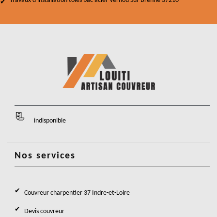
Travaux d'installation tôles bac acier Vernou Sur Brenne 37210
indisponible
Nos services
Couvreur charpentier 37 Indre-et-Loire
Devis couvreur