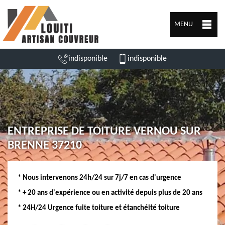
MENU
indisponible
indisponible
ENTREPRISE DE TOITURE VERNOU SUR
BRENNE 37210
* Nous intervenons 24h/24 sur 7j/7 en cas d'urgence
* + 20 ans d'expérience ou en activité depuis plus de 20 ans
* 24H/24 Urgence fuite toiture et étanchéité toiture