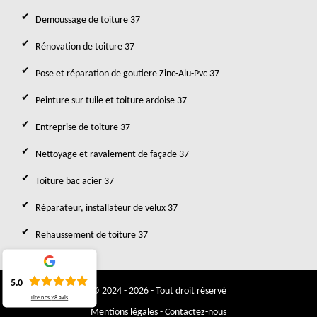
Demoussage de toiture 37
Rénovation de toiture 37
Pose et réparation de goutiere Zinc-Alu-Pvc 37
Peinture sur tuile et toiture ardoise 37
Entreprise de toiture 37
Nettoyage et ravalement de façade 37
Toiture bac acier 37
Réparateur, installateur de velux 37
Rehaussement de toiture 37
5.0
© 2024 - 2026 - Tout droit réservé
Lire nos
28
avis
Mentions légales
-
Contactez-nous