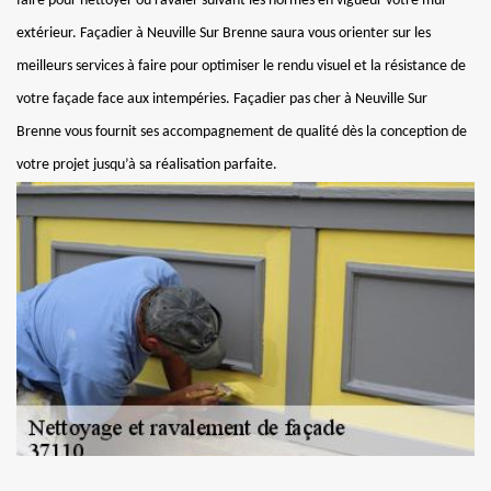
faire pour nettoyer ou ravaler suivant les normes en vigueur votre mur
extérieur. Façadier à Neuville Sur Brenne saura vous orienter sur les
meilleurs services à faire pour optimiser le rendu visuel et la résistance de
votre façade face aux intempéries. Façadier pas cher à Neuville Sur
Brenne vous fournit ses accompagnement de qualité dès la conception de
votre projet jusqu’à sa réalisation parfaite.