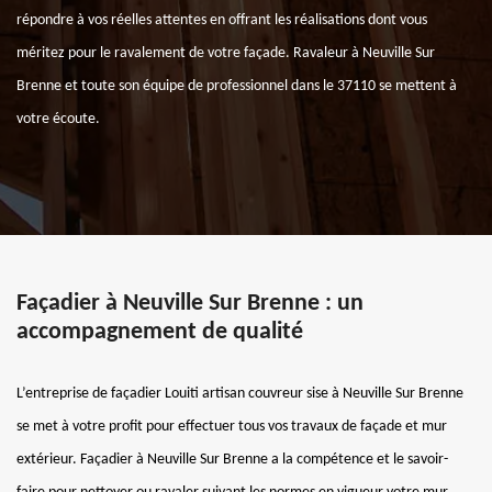
répondre à vos réelles attentes en offrant les réalisations dont vous
méritez pour le ravalement de votre façade. Ravaleur à Neuville Sur
Brenne et toute son équipe de professionnel dans le 37110 se mettent à
votre écoute.
Façadier à Neuville Sur Brenne : un
accompagnement de qualité
L’entreprise de façadier Louiti artisan couvreur sise à Neuville Sur Brenne
se met à votre profit pour effectuer tous vos travaux de façade et mur
extérieur. Façadier à Neuville Sur Brenne a la compétence et le savoir-