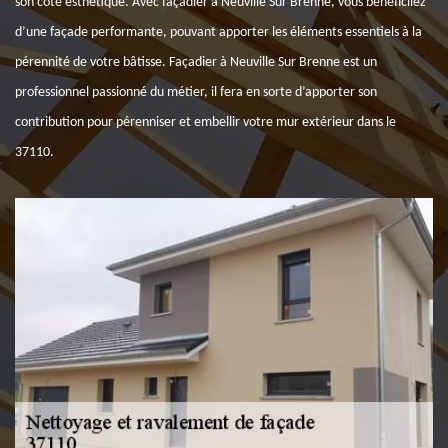
son côté esthétique. Avec façadier à Neuville Sur Brenne, vous bénéficiiez
d’une façade performante, pouvant apporter les éléments essentiels à la
pérennité de votre bâtisse. Façadier à Neuville Sur Brenne est un
professionnel passionné du métier, il fera en sorte d’apporter son
contribution pour pérenniser et embellir votre mur extérieur dans le
37110.