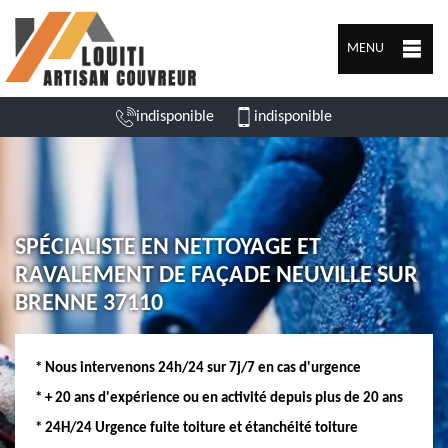
MENU
indisponible
indisponible
SPÉCIALISTE EN NETTOYAGE ET
RAVALEMENT DE FAÇADE NEUVILLE SUR
BRENNE 37110
* Nous intervenons 24h/24 sur 7j/7 en cas d'urgence
* + 20 ans d'expérience ou en activité depuis plus de 20 ans
* 24H/24 Urgence fuite toiture et étanchéité toiture