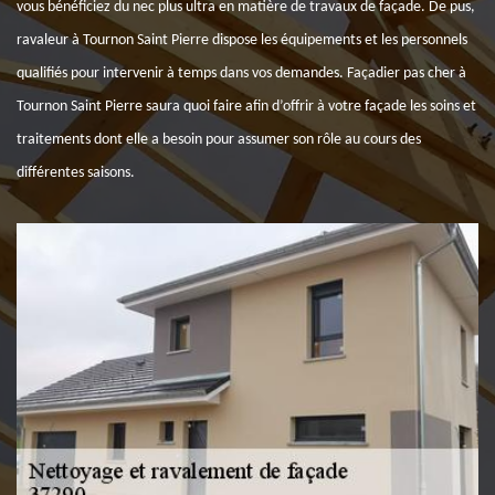
vous bénéficiez du nec plus ultra en matière de travaux de façade. De pus,
ravaleur à Tournon Saint Pierre dispose les équipements et les personnels
qualifiés pour intervenir à temps dans vos demandes. Façadier pas cher à
Tournon Saint Pierre saura quoi faire afin d’offrir à votre façade les soins et
traitements dont elle a besoin pour assumer son rôle au cours des
différentes saisons.