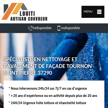
MENU
indisponible
indisponible
SPÉCIALISTE EN NETTOYAGE ET
RAVALEMENT DE FAÇADE TOURNON
SAINT PIERRE 37290
* Nous intervenons 24h/24 sur 7j/7 en cas d'urgence
* + 20 ans d'expérience ou en activité depuis plus de 20 ans
* 24H/24 Urgence fuite toiture et étanchéité toiture