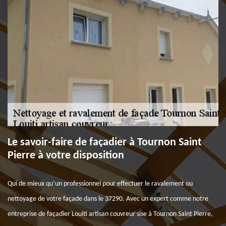
Le savoir-faire de façadier à Tournon Saint
Pierre à votre disposition
Qui de mieux qu’un professionnel pour effectuer le ravalement ou
nettoyage de votre façade dans le 37290. Avec un expert comme notre
entreprise de façadier Louiti artisan couvreur sise à Tournon Saint Pierre,