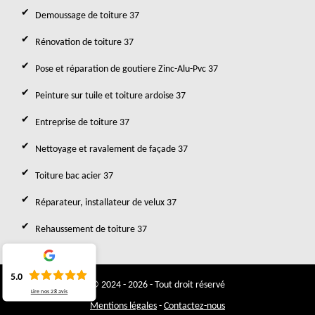
Demoussage de toiture 37
Rénovation de toiture 37
Pose et réparation de goutiere Zinc-Alu-Pvc 37
Peinture sur tuile et toiture ardoise 37
Entreprise de toiture 37
Nettoyage et ravalement de façade 37
Toiture bac acier 37
Réparateur, installateur de velux 37
Rehaussement de toiture 37
5.0
© 2024 - 2026 - Tout droit réservé
Lire nos
28
avis
Mentions légales
-
Contactez-nous