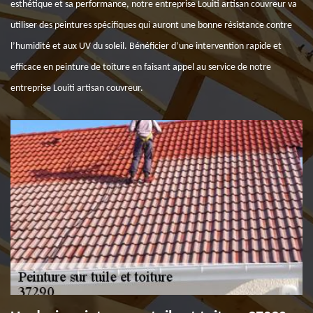
esthétique et sa performance, notre entreprise Louiti artisan couvreur va
utiliser des peintures spécifiques qui auront une bonne résistance contre
l’humidité et aux UV du soleil. Bénéficier d’une intervention rapide et
efficace en peinture de toiture en faisant appel au service de notre
entreprise Louiti artisan couvreur.