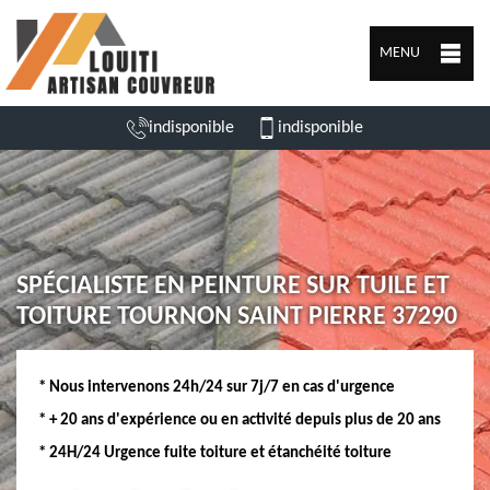
MENU
indisponible
indisponible
SPÉCIALISTE EN PEINTURE SUR TUILE ET
TOITURE TOURNON SAINT PIERRE 37290
* Nous intervenons 24h/24 sur 7j/7 en cas d'urgence
* + 20 ans d'expérience ou en activité depuis plus de 20 ans
* 24H/24 Urgence fuite toiture et étanchéité toiture