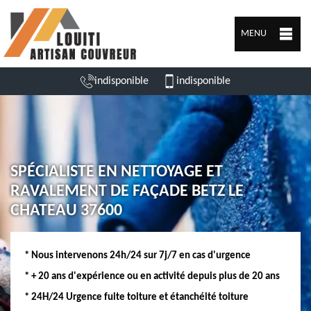
MENU
indisponible
indisponible
SPÉCIALISTE EN NETTOYAGE ET
RAVALEMENT DE FAÇADE BETZ LE
CHATEAU 37600
* Nous intervenons 24h/24 sur 7j/7 en cas d'urgence
* + 20 ans d'expérience ou en activité depuis plus de 20 ans
* 24H/24 Urgence fuite toiture et étanchéité toiture