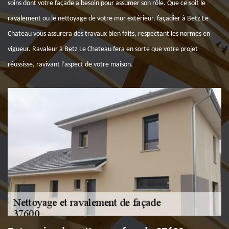
soins dont votre façade a besoin pour assumer son rôle. Que ce soit le
ravalement ou le nettoyage de votre mur extérieur, façadier à Betz Le
Chateau vous assurera des travaux bien faits, respectant les normes en
vigueur. Ravaleur à Betz Le Chateau fera en sorte que votre projet
réussisse, ravivant l’aspect de votre maison.