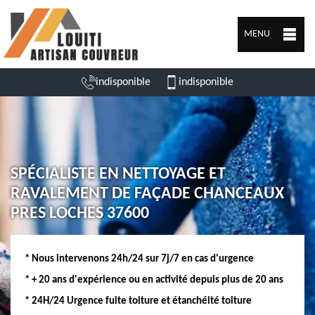
MENU
indisponible
indisponible
SPÉCIALISTE EN NETTOYAGE ET
RAVALEMENT DE FAÇADE CHANCEAUX
PRES LOCHES 37600
* Nous intervenons 24h/24 sur 7j/7 en cas d'urgence
* + 20 ans d'expérience ou en activité depuis plus de 20 ans
* 24H/24 Urgence fuite toiture et étanchéité toiture