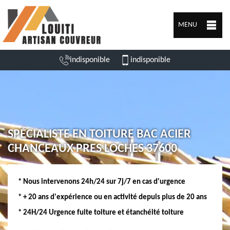
MENU
indisponible
indisponible
SPÉCIALISTE EN TOITURE BAC ACIER
CHANCEAUX PRES LOCHES 37600
* Nous intervenons 24h/24 sur 7j/7 en cas d'urgence
* + 20 ans d'expérience ou en activité depuis plus de 20 ans
* 24H/24 Urgence fuite toiture et étanchéité toiture