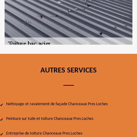
AUTRES SERVICES
Nettoyage et ravalement de façade Chanceaux Pres Loches
Peinture sur tuile et toiture Chanceaux Pres Loches
Entreprise de toiture Chanceaux Pres Loches