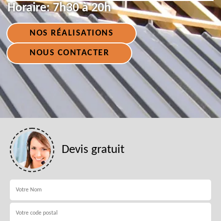
Horaire:
7h30 à 20h
NOS RÉALISATIONS
NOUS CONTACTER
Devis gratuit