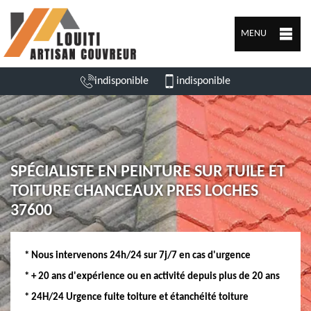
MENU
indisponible
indisponible
SPÉCIALISTE EN PEINTURE SUR TUILE ET
TOITURE CHANCEAUX PRES LOCHES
37600
* Nous intervenons 24h/24 sur 7j/7 en cas d'urgence
* + 20 ans d'expérience ou en activité depuis plus de 20 ans
* 24H/24 Urgence fuite toiture et étanchéité toiture