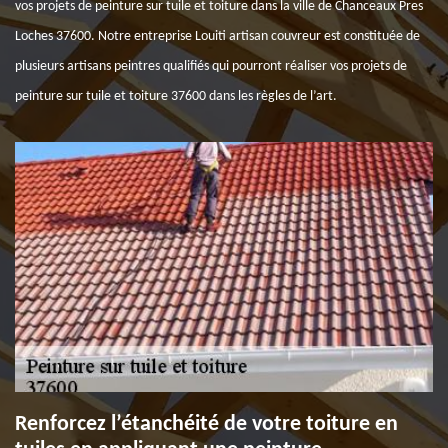
vos projets de peinture sur tuile et toiture dans la ville de Chanceaux Pres
Loches 37600. Notre entreprise Louiti artisan couvreur est constituée de
plusieurs artisans peintres qualifiés qui pourront réaliser vos projets de
peinture sur tuile et toiture 37600 dans les règles de l’art.
Renforcez l’étanchéité de votre toiture en