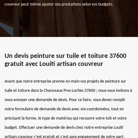
couvreur peut même ajuster nos prestations selon vos budgets.
Un devis peinture sur tuile et toiture 37600
gratuit avec Louiti artisan couvreur
Avant que notre entreprise prenne en main vos projets de peinture sur
tuile et toiture dans la Chanceaux Pres Loches 37600 ; nous vous invitons à
nous envoyer une demande de devis. Pour ce faire, vous devez remplir
notre formulaire de demande de devis avec vos coordonnées, tout en
précisant la forme, le type de matériau qui recouvre votre toit et votre
budget. Effectuer une demande de devis chez notre entreprise Louiti
artisan couvreur c’est gratuit et c’est sans engagement de votre part.