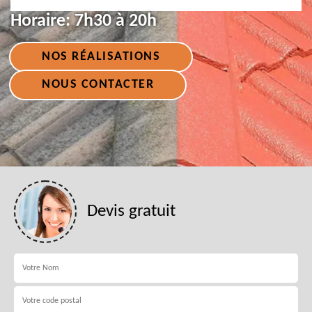
Horaire:
7h30 à 20h
NOS RÉALISATIONS
NOUS CONTACTER
Devis gratuit