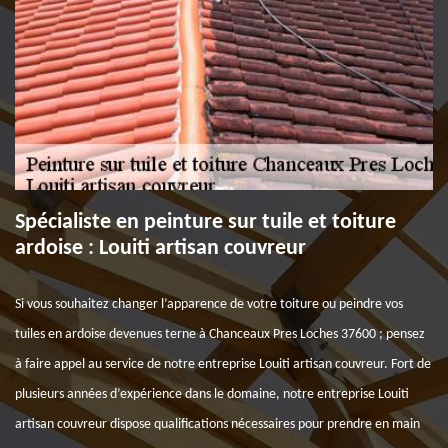
Spécialiste en peinture sur tuile et toiture
ardoise : Louiti artisan couvreur
Si vous souhaitez changer l’apparence de votre toiture ou peindre vos
tuiles en ardoise devenues terne à Chanceaux Pres Loches 37600 ; pensez
à faire appel au service de notre entreprise Louiti artisan couvreur. Fort de
plusieurs années d’expérience dans le domaine, notre entreprise Louiti
artisan couvreur dispose qualifications nécessaires pour prendre en main