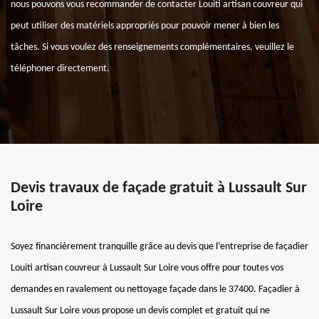
nous pouvons vous recommander de contacter Louiti artisan couvreur qui
peut utiliser des matériels appropriés pour pouvoir mener à bien les
tâches. Si vous voulez des renseignements complémentaires, veuillez le
téléphoner directement.
Devis travaux de façade gratuit à Lussault Sur
Loire
Soyez financièrement tranquille grâce au devis que l’entreprise de façadier
Louiti artisan couvreur à Lussault Sur Loire vous offre pour toutes vos
demandes en ravalement ou nettoyage façade dans le 37400. Façadier à
Lussault Sur Loire vous propose un devis complet et gratuit qui ne