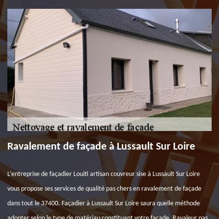
Ravalement de façade à Lussault Sur Loire
L’entreprise de façadier Louiti artisan couvreur sise à Lussault Sur Loire
vous propose ses services de qualité pas chers en ravalement de façade
dans tout le 37400. Façadier à Lussault Sur Loire saura quelle méthode
adopter selon le type de matériau constituant votre façade. Ravaleur pas