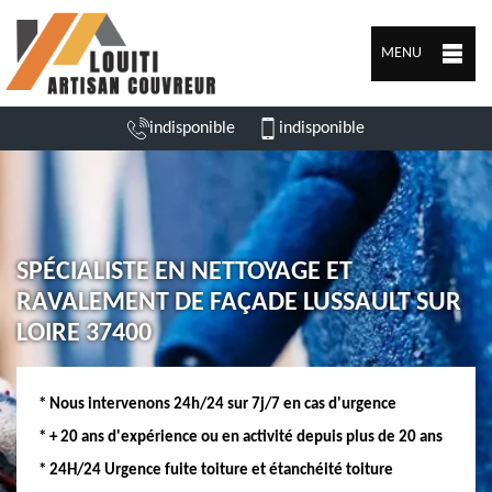
MENU
indisponible
indisponible
SPÉCIALISTE EN NETTOYAGE ET
RAVALEMENT DE FAÇADE LUSSAULT SUR
LOIRE 37400
* Nous intervenons 24h/24 sur 7j/7 en cas d'urgence
* + 20 ans d'expérience ou en activité depuis plus de 20 ans
* 24H/24 Urgence fuite toiture et étanchéité toiture