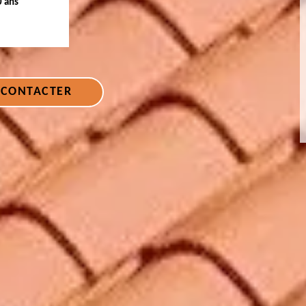
0 ans
 CONTACTER