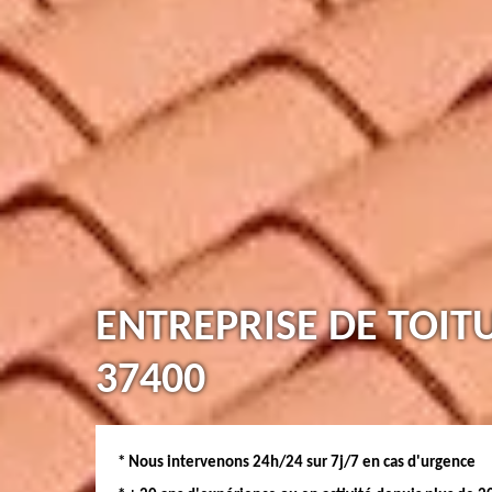
ENTREPRISE DE TOIT
37400
* Nous intervenons 24h/24 sur 7j/7 en cas d'urgence