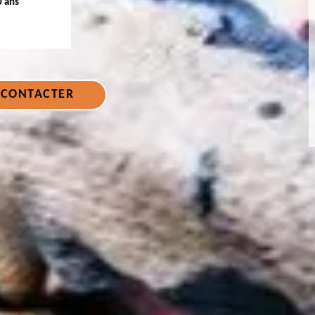
0 ans
 CONTACTER