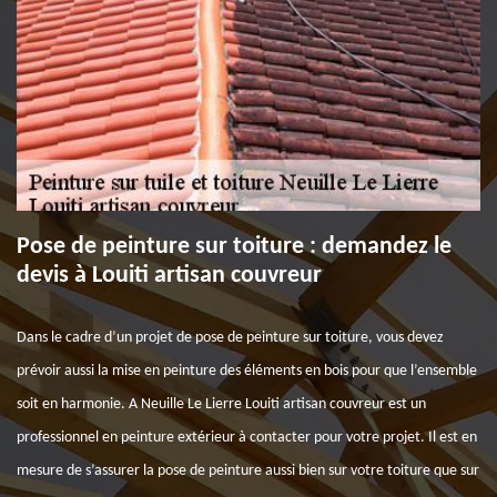
Pose de peinture sur toiture : demandez le
devis à Louiti artisan couvreur
Dans le cadre d’un projet de pose de peinture sur toiture, vous devez
prévoir aussi la mise en peinture des éléments en bois pour que l’ensemble
soit en harmonie. A Neuille Le Lierre Louiti artisan couvreur est un
professionnel en peinture extérieur à contacter pour votre projet. Il est en
mesure de s’assurer la pose de peinture aussi bien sur votre toiture que sur