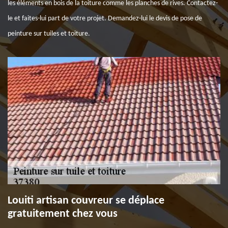
les éléments en bois de la toiture comme les planches de rives. Contactez-
le et faites-lui part de votre projet. Demandez-lui le devis de pose de
peinture sur tuiles et toiture.
Louiti artisan couvreur se déplace
gratuitement chez vous