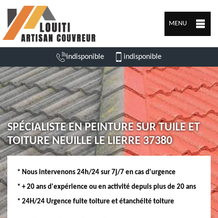
MENU
indisponible
indisponible
SPÉCIALISTE EN PEINTURE SUR TUILE ET
TOITURE NEUILLE LE LIERRE 37380
* Nous intervenons 24h/24 sur 7j/7 en cas d'urgence
* + 20 ans d'expérience ou en activité depuis plus de 20 ans
* 24H/24 Urgence fuite toiture et étanchéité toiture