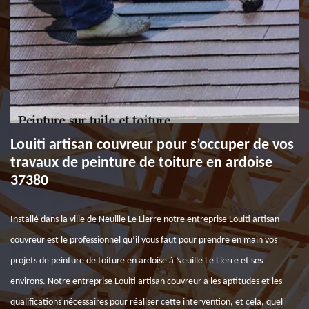
Louiti artisan couvreur pour s’occuper de vos
travaux de peinture de toiture en ardoise
37380
Installé dans la ville de Neuille Le Lierre notre entreprise Louiti artisan
couvreur est le professionnel qu’il vous faut pour prendre en main vos
projets de peinture de toiture en ardoise à Neuille Le Lierre et ses
environs. Notre entreprise Louiti artisan couvreur a les aptitudes et les
qualifications nécessaires pour réaliser cette intervention, et cela, quel