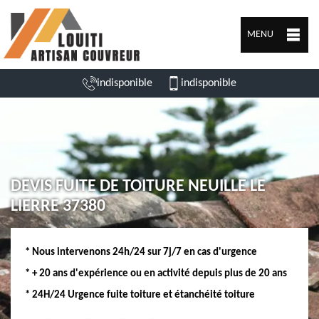
MENU
indisponible
indisponible
DEVIS FUITE DE TOITURE NEUILLE LE
LIERRE 37380
* Nous intervenons 24h/24 sur 7j/7 en cas d'urgence
* + 20 ans d'expérience ou en activité depuis plus de 20 ans
* 24H/24 Urgence fuite toiture et étanchéité toiture