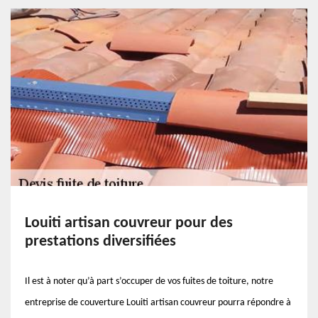
Louiti artisan couvreur pour des
prestations diversifiées
Il est à noter qu’à part s’occuper de vos fuites de toiture, notre
entreprise de couverture Louiti artisan couvreur pourra répondre à