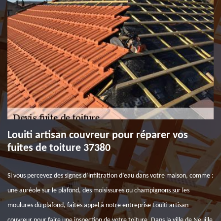
Louiti artisan couvreur pour réparer vos
fuites de toiture 37380
Si vous percevez des signes d’infiltration d’eau dans votre maison, comme :
une auréole sur le plafond, des moisissures ou champignons sur les
moulures du plafond, faites appel à notre entreprise Louiti artisan
couvreur pour faire une inspection de votre toiture. Dans la ville de Neuille