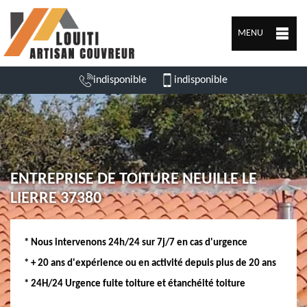
MENU
indisponible
indisponible
ENTREPRISE DE TOITURE NEUILLE LE
LIERRE 37380
* Nous intervenons 24h/24 sur 7j/7 en cas d'urgence
* + 20 ans d'expérience ou en activité depuis plus de 20 ans
* 24H/24 Urgence fuite toiture et étanchéité toiture