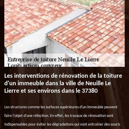
Les interventions de rénovation de la toiture
d'un immeuble dans la ville de Neuille Le
Lierre et ses environs dans le 37380
Les structures comme les surfaces supérieures d'un immeuble peuvent
faire l'objet d'une réfection. En effet, les travaux de rénovation sont
indispensables pour éviter les dégradations qui vont entraîner des soucis