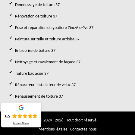
Demoussage de toiture 37
Rénovation de toiture 37
Pose et réparation de goutiere Zinc-Alu-Pvc 37
Peinture sur tuile et toiture ardoise 37
Entreprise de toiture 37
Nettoyage et ravalement de façade 37
Toiture bac acier 37
Réparateur, installateur de velux 37
Rehaussement de toiture 37
5.0
© 2024 - 2026 - Tout droit réservé
Lire nos
28
avis
Mentions légales
-
Contactez-nous