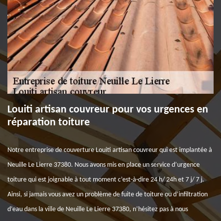
Louiti artisan couvreur pour vos urgences en
réparation toiture
Notre entreprise de couverture Louiti artisan couvreur qui est implantée à
Neuille Le Lierre 37380. Nous avons mis en place un service d’urgence
toiture qui est joignable à tout moment c’est-à-dire 24 h/ 24h et 7 j/ 7 j.
Ainsi, si jamais vous avez un problème de fuite de toiture ou d’infiltration
d’eau dans la ville de Neuille Le Lierre 37380, n’hésitez pas à nous