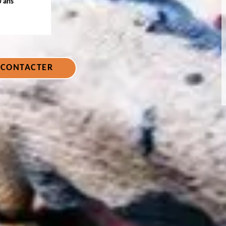
0 ans
 CONTACTER