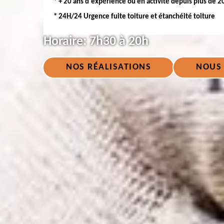
* + 20 ans d'expérience ou en activité depuis plus de 2
* 24H/24 Urgence fuite toiture et étanchéité toiture
Horaire:
7h30 à 20h
NOS RÉALISATIONS
NOUS