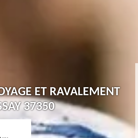
TOYAGE ET RAVALEMENT
SAY 37350