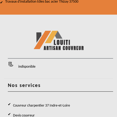
Travaux d'installation tôles bac acier Thizay 37500
indisponible
Nos services
Couvreur charpentier 37 Indre-et-Loire
Devis couvreur