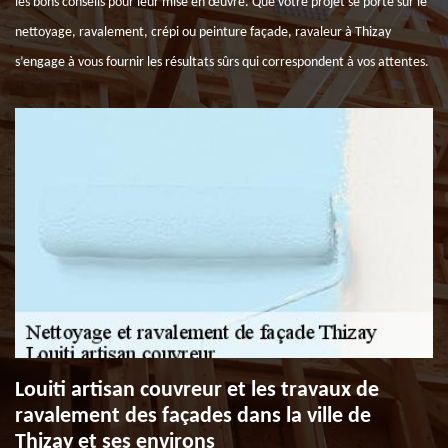
les bons conseils pour leur mise en œuvre. Que votre projet se porte sur le
nettoyage, ravalement, crépi ou peinture façade, ravaleur à Thizay
s’engage à vous fournir les résultats sûrs qui correspondent à vos attentes.
Louiti artisan couvreur et les travaux de
ravalement des façades dans la ville de
Thizay et ses environs