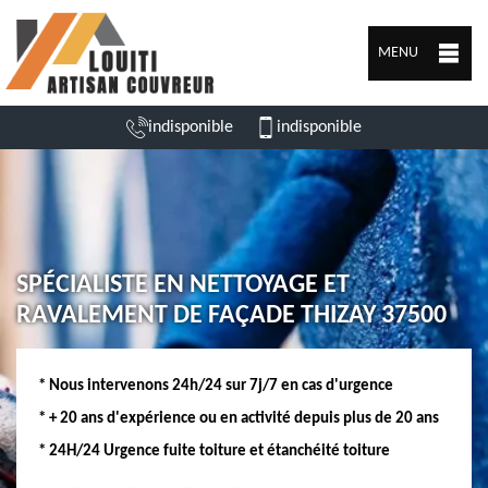
MENU
indisponible
indisponible
SPÉCIALISTE EN NETTOYAGE ET
RAVALEMENT DE FAÇADE THIZAY 37500
* Nous intervenons 24h/24 sur 7j/7 en cas d'urgence
* + 20 ans d'expérience ou en activité depuis plus de 20 ans
* 24H/24 Urgence fuite toiture et étanchéité toiture