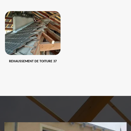
REHAUSSEMENT DE TOITURE 37