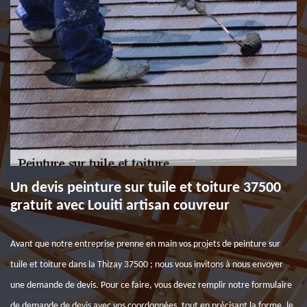
Un devis peinture sur tuile et toiture 37500
gratuit avec Louiti artisan couvreur
Avant que notre entreprise prenne en main vos projets de peinture sur
tuile et toiture dans la Thizay 37500 ; nous vous invitons à nous envoyer
une demande de devis. Pour ce faire, vous devez remplir notre formulaire
de demande de devis avec vos coordonnées, tout en précisant la forme, le