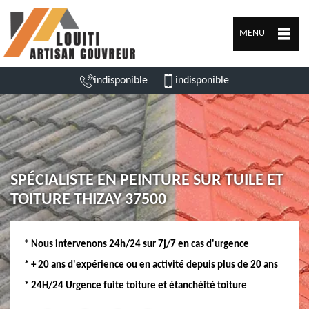
MENU
indisponible
indisponible
SPÉCIALISTE EN PEINTURE SUR TUILE ET
TOITURE THIZAY 37500
* Nous intervenons 24h/24 sur 7j/7 en cas d'urgence
* + 20 ans d'expérience ou en activité depuis plus de 20 ans
* 24H/24 Urgence fuite toiture et étanchéité toiture