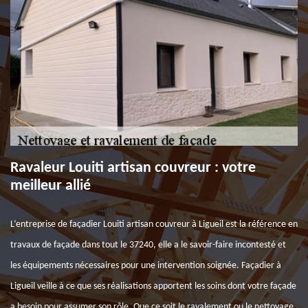
Ravaleur Louiti artisan couvreur : votre
meilleur allié
L’entreprise de façadier Louiti artisan couvreur à Ligueil est la référence en
travaux de façade dans tout le 37240, elle a le savoir-faire incontesté et
les équipements nécessaires pour une intervention soignée. Façadier à
Ligueil veille à ce que ses réalisations apportent les soins dont votre façade
a besoin pour assumer son rôle. Que ce soit le ravalement ou le nettoyage