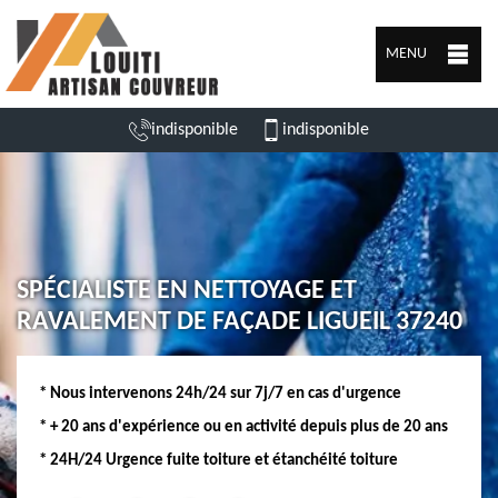
MENU
indisponible
indisponible
SPÉCIALISTE EN NETTOYAGE ET
RAVALEMENT DE FAÇADE LIGUEIL 37240
* Nous intervenons 24h/24 sur 7j/7 en cas d'urgence
* + 20 ans d'expérience ou en activité depuis plus de 20 ans
* 24H/24 Urgence fuite toiture et étanchéité toiture