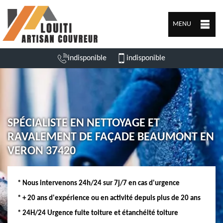
MENU
indisponible
indisponible
SPÉCIALISTE EN NETTOYAGE ET
RAVALEMENT DE FAÇADE BEAUMONT EN
VERON 37420
* Nous intervenons 24h/24 sur 7j/7 en cas d'urgence
* + 20 ans d'expérience ou en activité depuis plus de 20 ans
* 24H/24 Urgence fuite toiture et étanchéité toiture