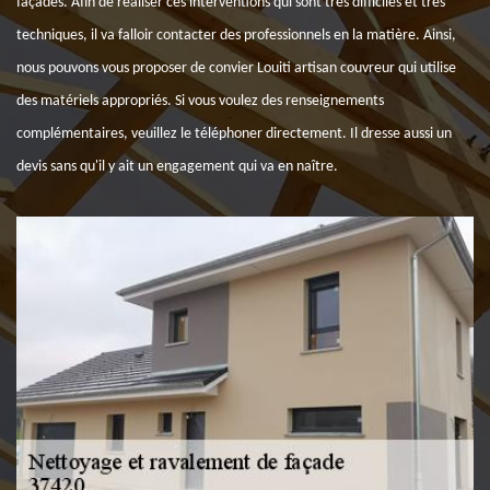
façades. Afin de réaliser ces interventions qui sont très difficiles et très
techniques, il va falloir contacter des professionnels en la matière. Ainsi,
nous pouvons vous proposer de convier Louiti artisan couvreur qui utilise
des matériels appropriés. Si vous voulez des renseignements
complémentaires, veuillez le téléphoner directement. Il dresse aussi un
devis sans qu'il y ait un engagement qui va en naître.