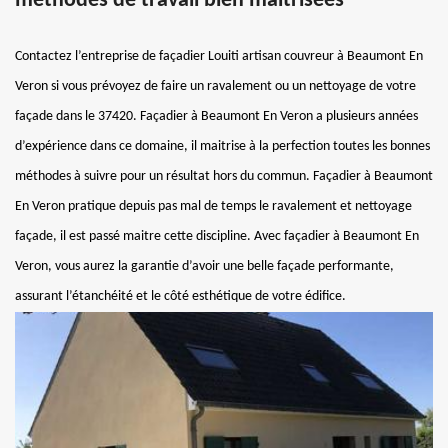
méthodes de travail bien maitrisées
Contactez l’entreprise de façadier Louiti artisan couvreur à Beaumont En
Veron si vous prévoyez de faire un ravalement ou un nettoyage de votre
façade dans le 37420. Façadier à Beaumont En Veron a plusieurs années
d’expérience dans ce domaine, il maitrise à la perfection toutes les bonnes
méthodes à suivre pour un résultat hors du commun. Façadier à Beaumont
En Veron pratique depuis pas mal de temps le ravalement et nettoyage
façade, il est passé maitre cette discipline. Avec façadier à Beaumont En
Veron, vous aurez la garantie d’avoir une belle façade performante,
assurant l’étanchéité et le côté esthétique de votre édifice.