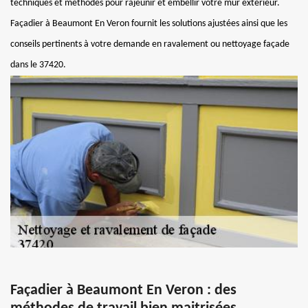
techniques et méthodes pour rajeunir et embellir votre mur extérieur.
Façadier à Beaumont En Veron fournit les solutions ajustées ainsi que les
conseils pertinents à votre demande en ravalement ou nettoyage façade
dans le 37420.
Façadier à Beaumont En Veron : des