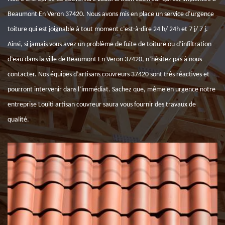
Beaumont En Veron 37420. Nous avons mis en place un service d’urgence
toiture qui est joignable à tout moment c’est-à-dire 24 h/ 24h et 7 j/ 7 j.
Ainsi, si jamais vous avez un problème de fuite de toiture ou d’infiltration
d’eau dans la ville de Beaumont En Veron 37420, n’hésitez pas à nous
contacter. Nos équipes d’artisans couvreurs 37420 sont très réactives et
pourront intervenir dans l’immédiat. Sachez que, même en urgence notre
entreprise Louiti artisan couvreur saura vous fournir des travaux de
qualité.