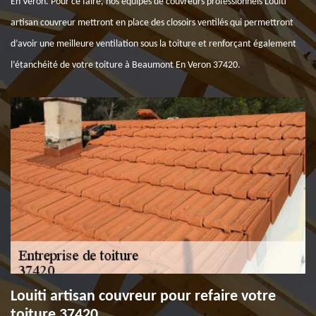
En Veron. Pour ce faire, nos équipes de couvreurs professionnels Louiti
artisan couvreur mettront en place des closoirs ventilés qui permettront
d’avoir une meilleure ventilation sous la toiture et renforçant également
l’étanchéité de votre toiture à Beaumont En Veron 37420.
Louiti artisan couvreur pour refaire votre
toiture 37420