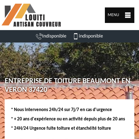
MENU
indisponible
indisponible
ENTREPRISE DE TOITURE BEAUMONT EN
VERON 37420
* Nous intervenons 24h/24 sur 7j/7 en cas d'urgence
* + 20 ans d'expérience ou en activité depuis plus de 20 ans
* 24H/24 Urgence fuite toiture et étanchéité toiture