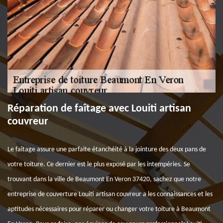
Réparation de faîtage avec Louiti artisan
couvreur
Le faîtage assure une parfaite étanchéité à la jointure des deux pans de
votre toiture. Ce dernier est le plus exposé par les intempéries. Se
trouvant dans la ville de Beaumont En Veron 37420, sachez que notre
entreprise de couverture Louiti artisan couvreur a les connaissances et les
aptitudes nécessaires pour réparer ou changer votre toiture à Beaumont