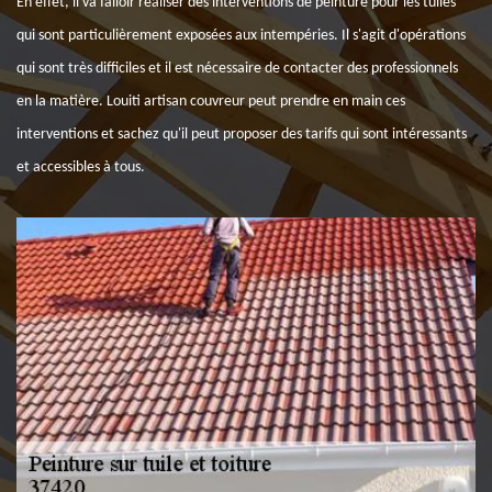
En effet, il va falloir réaliser des interventions de peinture pour les tuiles
qui sont particulièrement exposées aux intempéries. Il s'agit d'opérations
qui sont très difficiles et il est nécessaire de contacter des professionnels
en la matière. Louiti artisan couvreur peut prendre en main ces
interventions et sachez qu'il peut proposer des tarifs qui sont intéressants
et accessibles à tous.