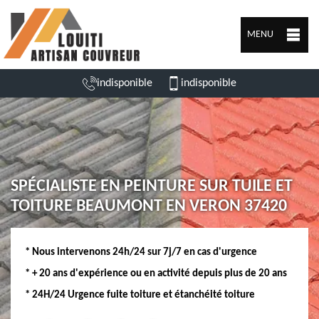
MENU
indisponible
indisponible
SPÉCIALISTE EN PEINTURE SUR TUILE ET
TOITURE BEAUMONT EN VERON 37420
* Nous intervenons 24h/24 sur 7j/7 en cas d'urgence
* + 20 ans d'expérience ou en activité depuis plus de 20 ans
* 24H/24 Urgence fuite toiture et étanchéité toiture