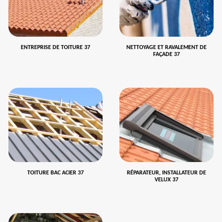
ENTREPRISE DE TOITURE 37
NETTOYAGE ET RAVALEMENT DE
FAÇADE 37
TOITURE BAC ACIER 37
RÉPARATEUR, INSTALLATEUR DE
VELUX 37