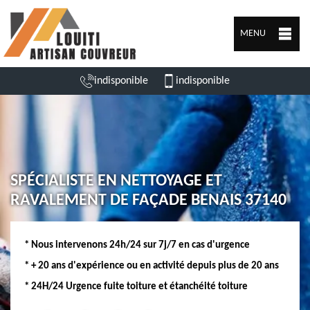
MENU
indisponible
indisponible
SPÉCIALISTE EN NETTOYAGE ET
RAVALEMENT DE FAÇADE BENAIS 37140
* Nous intervenons 24h/24 sur 7j/7 en cas d'urgence
* + 20 ans d'expérience ou en activité depuis plus de 20 ans
* 24H/24 Urgence fuite toiture et étanchéité toiture