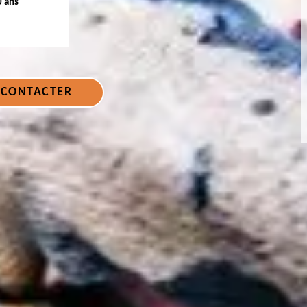
0 ans
 CONTACTER