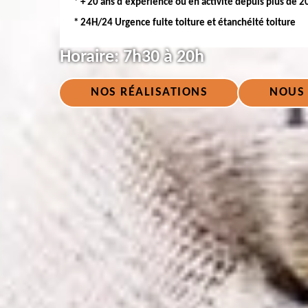
* + 20 ans d'expérience ou en activité depuis plus de 2
* 24H/24 Urgence fuite toiture et étanchéité toiture
Horaire:
7h30 à 20h
NOS RÉALISATIONS
NOUS