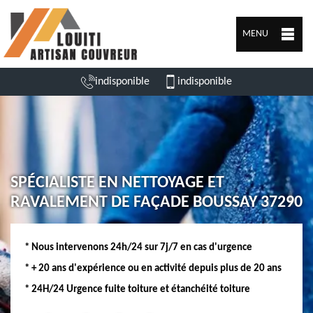
MENU
indisponible
indisponible
SPÉCIALISTE EN NETTOYAGE ET
RAVALEMENT DE FAÇADE BOUSSAY 37290
* Nous intervenons 24h/24 sur 7j/7 en cas d'urgence
* + 20 ans d'expérience ou en activité depuis plus de 20 ans
* 24H/24 Urgence fuite toiture et étanchéité toiture