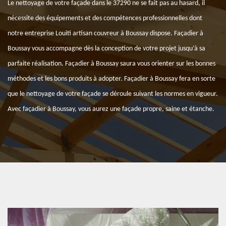
Le nettoyage de votre façade dans le 37290 ne se fait pas au hasard, il
nécessite des équipements et des compétences professionnelles dont
notre entreprise Louiti artisan couvreur à Boussay dispose. Façadier à
Boussay vous accompagne dès la conception de votre projet jusqu’à sa
parfaite réalisation. Façadier à Boussay saura vous orienter sur les bonnes
méthodes et les bons produits à adopter. Façadier à Boussay fera en sorte
que le nettoyage de votre façade se déroule suivant les normes en vigueur.
Avec façadier à Boussay, vous aurez une façade propre, saine et étanche.