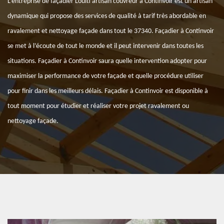
L’entreprise de façadier Louiti artisan couvreur à Continvoir est un artisan
dynamique qui propose des services de qualité à tarif très abordable en
ravalement et nettoyage façade dans tout le 37340. Façadier à Continvoir
se met à l’écoute de tout le monde et il peut intervenir dans toutes les
situations. Façadier à Continvoir saura quelle intervention adopter pour
maximiser la performance de votre façade et quelle procédure utiliser
pour finir dans les meilleurs délais. Façadier à Continvoir est disponible à
tout moment pour étudier et réaliser votre projet ravalement ou
nettoyage façade.