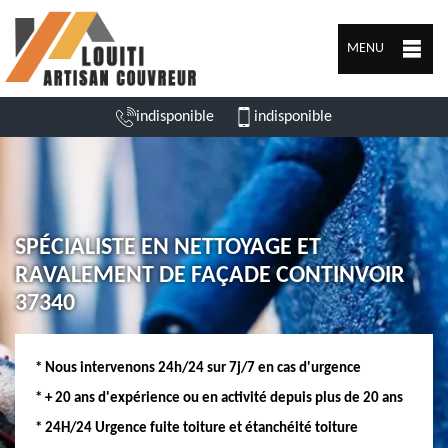
MENU
indisponible
indisponible
SPÉCIALISTE EN NETTOYAGE ET
RAVALEMENT DE FAÇADE CONTINVOIR
37340
* Nous intervenons 24h/24 sur 7j/7 en cas d'urgence
* + 20 ans d'expérience ou en activité depuis plus de 20 ans
* 24H/24 Urgence fuite toiture et étanchéité toiture