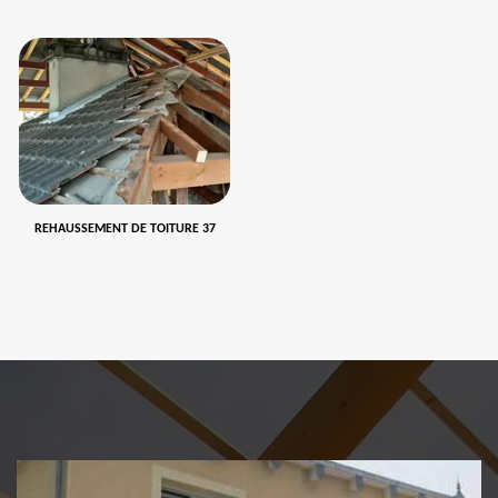
REHAUSSEMENT DE TOITURE 37