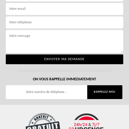
ON VOUS RAPPELLE IMMEDIATEMENT