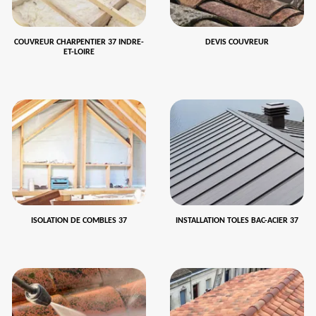
COUVREUR CHARPENTIER 37 INDRE-
DEVIS COUVREUR
ET-LOIRE
ISOLATION DE COMBLES 37
INSTALLATION TOLES BAC-ACIER 37