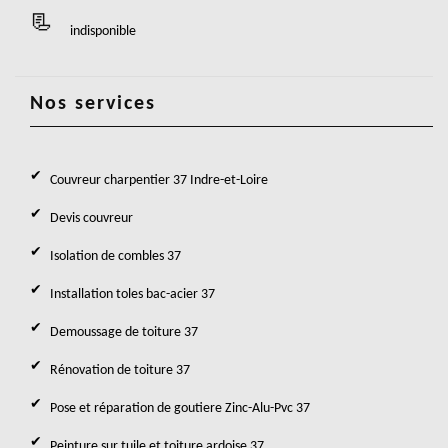
indisponible
Nos services
Couvreur charpentier 37 Indre-et-Loire
Devis couvreur
Isolation de combles 37
Installation toles bac-acier 37
Demoussage de toiture 37
Rénovation de toiture 37
Pose et réparation de goutiere Zinc-Alu-Pvc 37
Peinture sur tuile et toiture ardoise 37