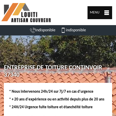
MENU
indisponible
indisponible
ENTREPRISE DE TOITURE CONTINVOIR
37340
* Nous intervenons 24h/24 sur 7j/7 en cas d'urgence
* + 20 ans d'expérience ou en activité depuis plus de 20 ans
* 24H/24 Urgence fuite toiture et étanchéité toiture