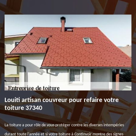
Louiti artisan couvreur pour refaire votre
toiture 37340
La toiture a pour rôle de vous protéger contre les diverses intempéries
durant toute l’année et si votre toiture à Continvoir montre des signes