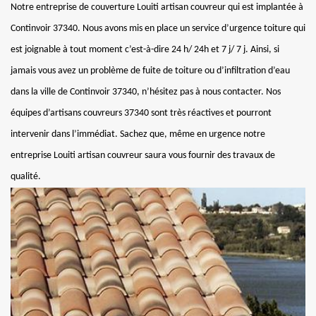
Notre entreprise de couverture Louiti artisan couvreur qui est implantée à
Continvoir 37340. Nous avons mis en place un service d’urgence toiture qui
est joignable à tout moment c’est-à-dire 24 h/ 24h et 7 j/ 7 j. Ainsi, si
jamais vous avez un problème de fuite de toiture ou d’infiltration d’eau
dans la ville de Continvoir 37340, n’hésitez pas à nous contacter. Nos
équipes d’artisans couvreurs 37340 sont très réactives et pourront
intervenir dans l’immédiat. Sachez que, même en urgence notre
entreprise Louiti artisan couvreur saura vous fournir des travaux de
qualité.