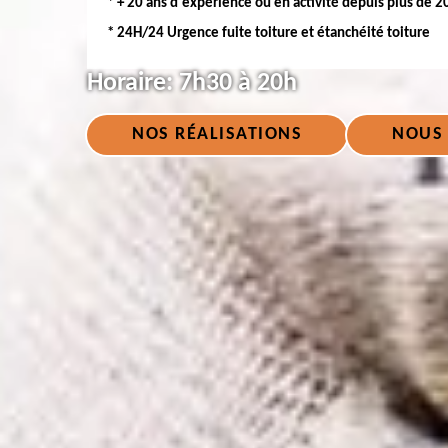
* + 20 ans d'expérience ou en activité depuis plus de 2
* 24H/24 Urgence fuite toiture et étanchéité toiture
Horaire:
7h30 à 20h
NOS RÉALISATIONS
NOUS