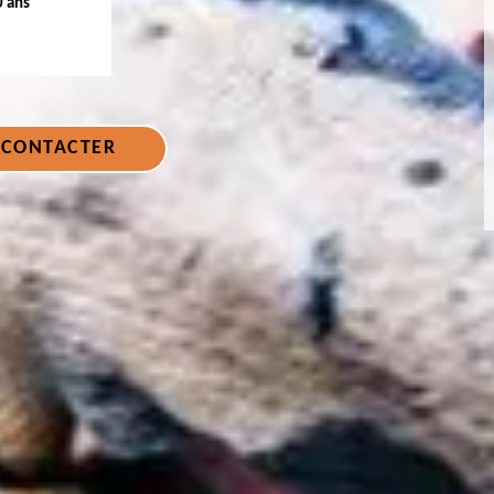
0 ans
 CONTACTER