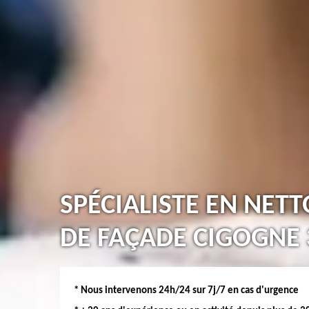
SPÉCIALISTE EN NET
DE FAÇADE CIGOGNE 
* Nous intervenons 24h/24 sur 7j/7 en cas d'urgence