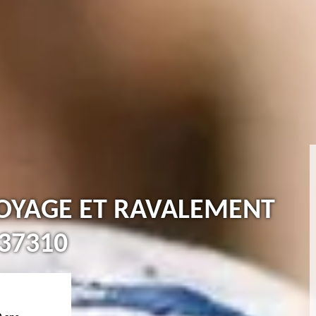
TOYAGE ET RAVALEMENT
37310