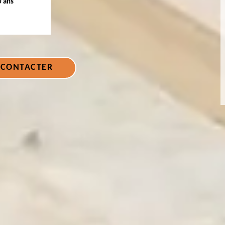
0 ans
 CONTACTER