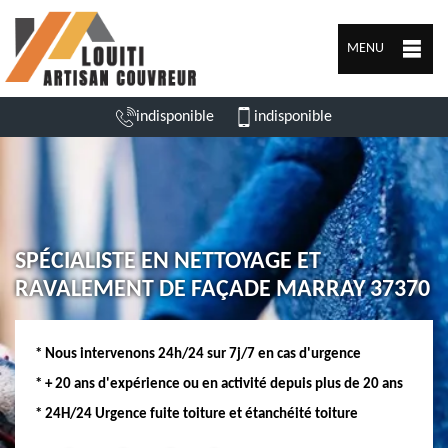
MENU
indisponible
indisponible
SPÉCIALISTE EN NETTOYAGE ET
RAVALEMENT DE FAÇADE MARRAY 37370
* Nous intervenons 24h/24 sur 7j/7 en cas d'urgence
* + 20 ans d'expérience ou en activité depuis plus de 20 ans
* 24H/24 Urgence fuite toiture et étanchéité toiture