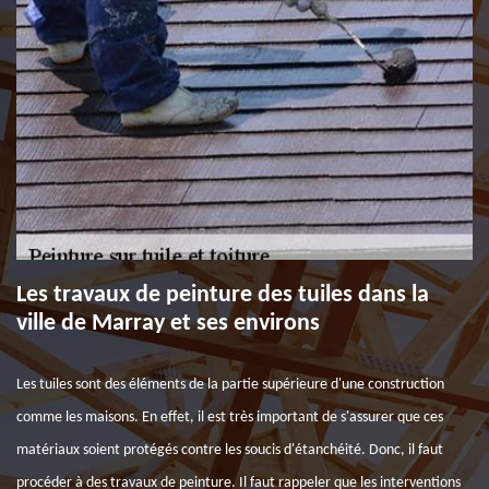
Les travaux de peinture des tuiles dans la
ville de Marray et ses environs
Les tuiles sont des éléments de la partie supérieure d'une construction
comme les maisons. En effet, il est très important de s'assurer que ces
matériaux soient protégés contre les soucis d'étanchéité. Donc, il faut
procéder à des travaux de peinture. Il faut rappeler que les interventions