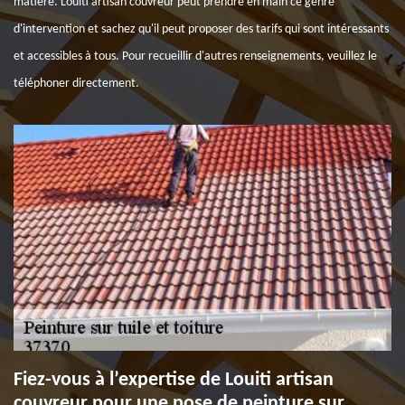
matière. Louiti artisan couvreur peut prendre en main ce genre
d'intervention et sachez qu'il peut proposer des tarifs qui sont intéressants
et accessibles à tous. Pour recueillir d'autres renseignements, veuillez le
téléphoner directement.
Fiez-vous à l’expertise de Louiti artisan
couvreur pour une pose de peinture sur