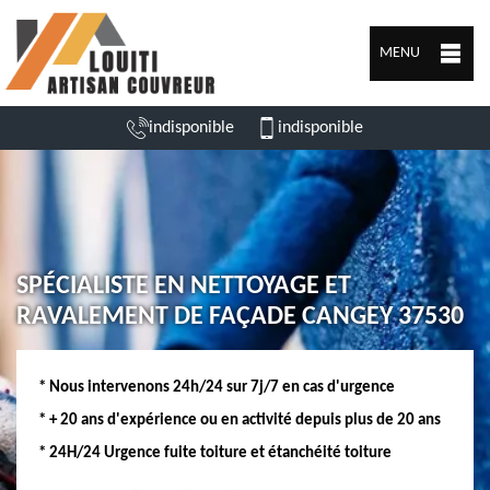
MENU
indisponible
indisponible
SPÉCIALISTE EN NETTOYAGE ET
RAVALEMENT DE FAÇADE CANGEY 37530
* Nous intervenons 24h/24 sur 7j/7 en cas d'urgence
* + 20 ans d'expérience ou en activité depuis plus de 20 ans
* 24H/24 Urgence fuite toiture et étanchéité toiture