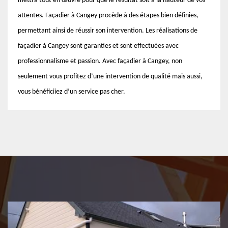
mettra tout en œuvre pour que le résultat soit à la hauteur de vos
attentes. Façadier à Cangey procède à des étapes bien définies,
permettant ainsi de réussir son intervention. Les réalisations de
façadier à Cangey sont garanties et sont effectuées avec
professionnalisme et passion. Avec façadier à Cangey, non
seulement vous profitez d’une intervention de qualité mais aussi,
vous bénéficiiez d’un service pas cher.