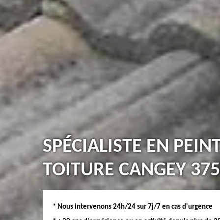
SPÉCIALISTE EN PEIN
TOITURE CANGEY 375
* Nous intervenons 24h/24 sur 7j/7 en cas d'urgence