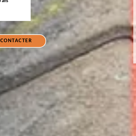
0 ans
 CONTACTER