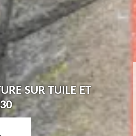
TURE SUR TUILE ET
30