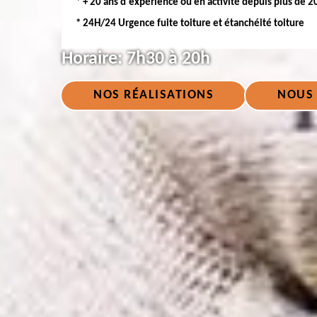
* + 20 ans d'expérience ou en activité depuis plus de 2
* 24H/24 Urgence fuite toiture et étanchéité toiture
Horaire:
7h30 à 20h
NOS RÉALISATIONS
NOUS