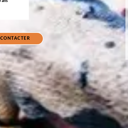
0 ans
 CONTACTER