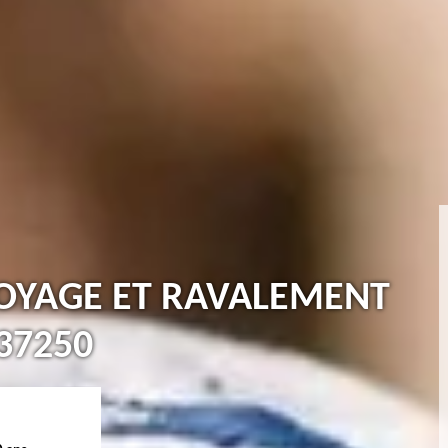
TOYAGE ET RAVALEMENT
37250