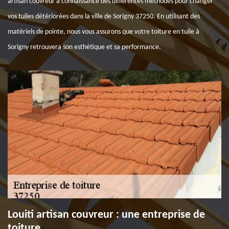
artisan couvreur a connaissance des différentes méthodes pour changer
vos tuiles détériorées dans la ville de Sorigny 37250. En utilisant des
matériels de pointe, nous vous assurons que votre toiture en tuile à
Sorigny retrouvera son esthétique et sa performance.
Louiti artisan couvreur : une entreprise de
toiture