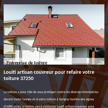
Louiti artisan couvreur pour refaire votre
toiture 37250
La toiture a pour rôle de vous protéger contre les diverses intempéries
durant toute l’année et si votre toiture à Sorigny montre des signes
d’infiltration, n’hésitez pas à contacter Louiti artisan couvreur pour