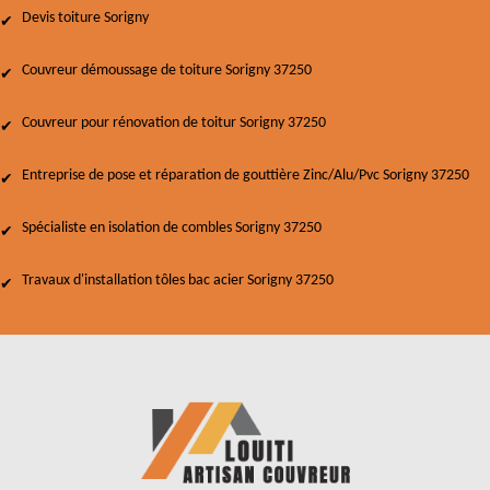
Devis toiture Sorigny
Couvreur démoussage de toiture Sorigny 37250
Couvreur pour rénovation de toitur Sorigny 37250
Entreprise de pose et réparation de gouttière Zinc/Alu/Pvc Sorigny 37250
Spécialiste en isolation de combles Sorigny 37250
Travaux d'installation tôles bac acier Sorigny 37250