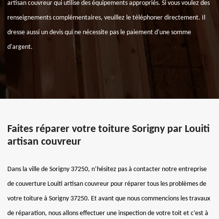
artisan couvreur qui utilise des équipements appropriés. Si vous voulez des
renseignements complémentaires, veuillez le téléphoner directement. Il
dresse aussi un devis qui ne nécessite pas le paiement d'une somme
d'argent.
Faites réparer votre toiture Sorigny par Louiti
artisan couvreur
Dans la ville de Sorigny 37250, n’hésitez pas à contacter notre entreprise
de couverture Louiti artisan couvreur pour réparer tous les problèmes de
votre toiture à Sorigny 37250. Et avant que nous commencions les travaux
de réparation, nous allons effectuer une inspection de votre toit et c’est à