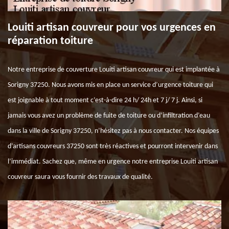
Louiti artisan couvreur pour vos urgences en
réparation toiture
Notre entreprise de couverture Louiti artisan couvreur qui est implantée à
Sorigny 37250. Nous avons mis en place un service d’urgence toiture qui
est joignable à tout moment c’est-à-dire 24 h/ 24h et 7 j/ 7 j. Ainsi, si
jamais vous avez un problème de fuite de toiture ou d’infiltration d’eau
dans la ville de Sorigny 37250, n’hésitez pas à nous contacter. Nos équipes
d’artisans couvreurs 37250 sont très réactives et pourront intervenir dans
l’immédiat. Sachez que, même en urgence notre entreprise Louiti artisan
couvreur saura vous fournir des travaux de qualité.