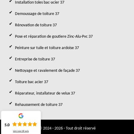
Installation toles bac-acier 37
Demoussage de toiture 37
Rénovation de toiture 37
Pose et réparation de goutiere Zinc-Alu-Pvc 37
Peinture sur tuile et toiture ardoise 37
Entreprise de toiture 37
Nettoyage et ravalement de façade 37
Toiture bac acier 37
Réparateur, installateur de velux 37
Rehaussement de toiture 37
5.0
© 2024 - 2026 - Tout droit réservé
Lire nos
28
avis