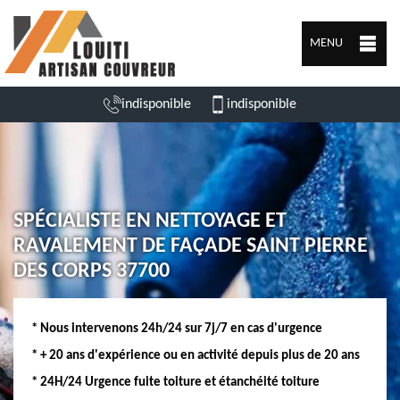
MENU
indisponible
indisponible
SPÉCIALISTE EN NETTOYAGE ET
RAVALEMENT DE FAÇADE SAINT PIERRE
DES CORPS 37700
* Nous intervenons 24h/24 sur 7j/7 en cas d'urgence
* + 20 ans d'expérience ou en activité depuis plus de 20 ans
* 24H/24 Urgence fuite toiture et étanchéité toiture