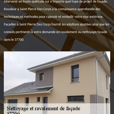
intervenir en toute quiétude sur n’importe quel type de projet de façade.
Ravaleur à Saint Pierre Des Corps a la connaissance approfondie des
techniques et méthodes pour rajeunir et embellir votre mur extérieur.
Façadier à Saint Pierre Des Corps fournit les solutions ajustées ainsi que les
conseils pertinents à votre demande en ravalement ou nettoyage façade
dans le 37700.