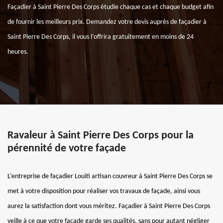
Façadier à Saint Pierre Des Corps étudie chaque cas et chaque budget afin
de fournir les meilleurs prix. Demandez votre devis auprès de façadier à
Saint Pierre Des Corps, il vous l’offrira gratuitement en moins de 24
heures.
Ravaleur à Saint Pierre Des Corps pour la
pérennité de votre façade
L’entreprise de façadier Louiti artisan couvreur à Saint Pierre Des Corps se
met à votre disposition pour réaliser vos travaux de façade, ainsi vous
aurez la satisfaction dont vous méritez. Façadier à Saint Pierre Des Corps
veille à ce que votre façade garde ses qualités, sans pour autant négliger