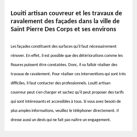
Louiti artisan couvreur et les travaux de
ravalement des façades dans la ville de
Saint Pierre Des Corps et ses environs
Les façades constituent des surfaces qu'il faut nécessairement
rénover. En effet, il est possible que des détériorations comme les
fissures puissent être constatées. Donc, il va falloir réaliser des
travaux de ravalement. Pour réaliser ces interventions qui sont très
difficiles, il faut contacter des professionnels. Louiti artisan
couvreur peut s'en charger et sachez qu'il peut proposer des tarifs
qui sont intéressants et accessibles à tous. Si vous avez besoin de
plus amples informations, veuillez le téléphoner directement. Il
dresse aussi un devis qui ne fait pas naître un engagement.