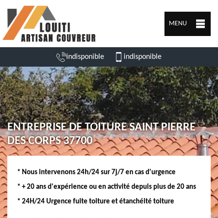
MENU
indisponible
indisponible
ENTREPRISE DE TOITURE SAINT PIERRE
DES CORPS 37700
* Nous intervenons 24h/24 sur 7j/7 en cas d'urgence
* + 20 ans d'expérience ou en activité depuis plus de 20 ans
* 24H/24 Urgence fuite toiture et étanchéité toiture