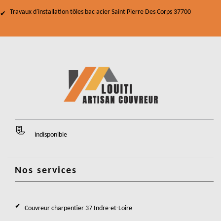
Travaux d'installation tôles bac acier Saint Pierre Des Corps 37700
indisponible
Nos services
Couvreur charpentier 37 Indre-et-Loire