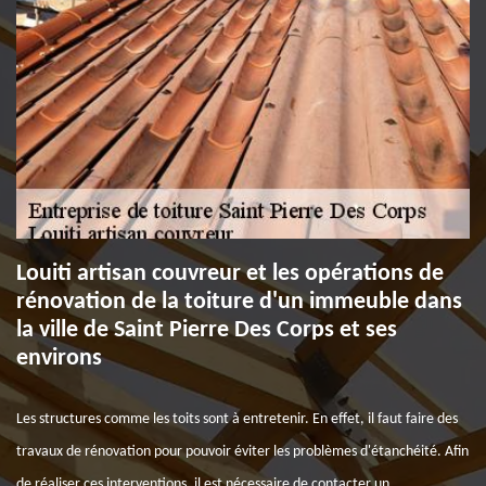
Louiti artisan couvreur et les opérations de
rénovation de la toiture d'un immeuble dans
la ville de Saint Pierre Des Corps et ses
environs
Les structures comme les toits sont à entretenir. En effet, il faut faire des
travaux de rénovation pour pouvoir éviter les problèmes d'étanchéité. Afin
de réaliser ces interventions, il est nécessaire de contacter un